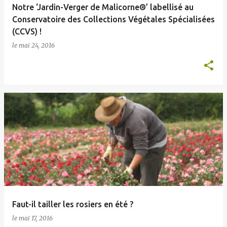
Notre ‘Jardin-Verger de Malicorne®’ labellisé au
s
Conservatoire des Collections Végétales Spécialisées
(CCVS) !
le
mai 24, 2016
Faut-il tailler les rosiers en été ?
le
mai 17, 2016