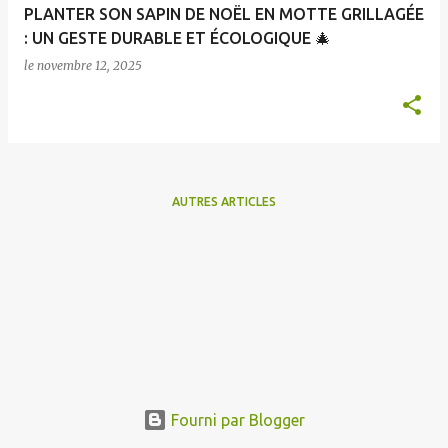
PLANTER SON SAPIN DE NOËL EN MOTTE GRILLAGÉE
s
: UN GESTE DURABLE ET ÉCOLOGIQUE 🎄
le
novembre 12, 2025
AUTRES ARTICLES
Fourni par Blogger