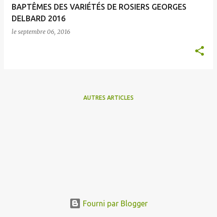
BAPTÊMES DES VARIÉTÉS DE ROSIERS GEORGES
s
DELBARD 2016
le
septembre 06, 2016
AUTRES ARTICLES
Fourni par Blogger