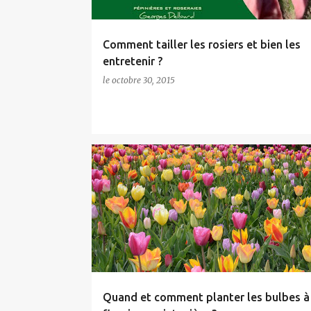
l
e
Comment tailler les rosiers et bien les
s
entretenir ?
le
octobre 30, 2015
CONSEILS FLEURS
Quand et comment planter les bulbes à