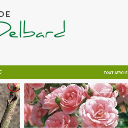
Accéder au contenu principal
5
TOUT AFFICHE
CONSEILS FLEURS