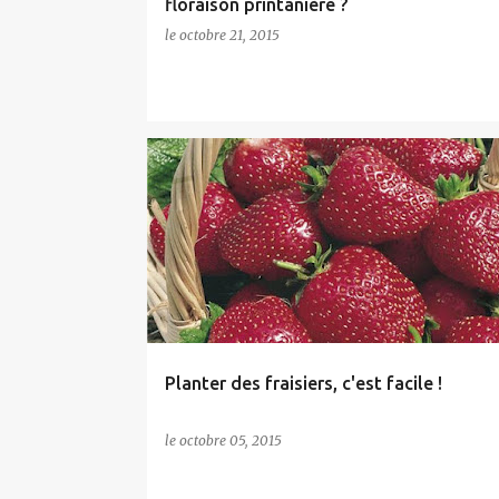
floraison printanière ?
le
octobre 21, 2015
ARBRES FRUITIERS
Planter des fraisiers, c'est facile !
le
octobre 05, 2015