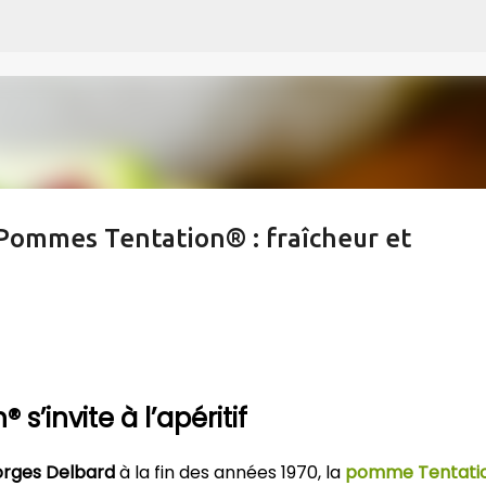
Accéder au contenu principal
 Pommes Tentation® : fraîcheur et
’invite à l’apéritif
orges Delbard
à la fin des années 1970, la
pomme Tentati