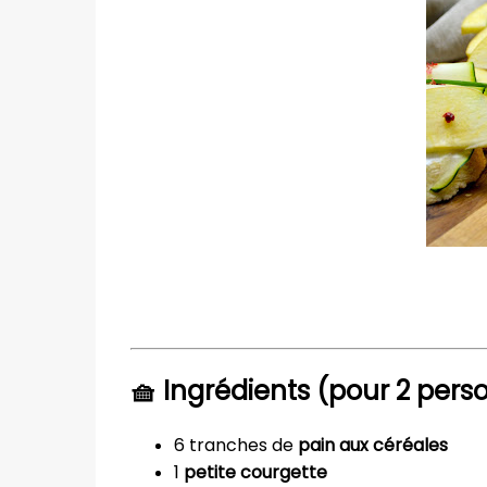
🧺 Ingrédients (pour 2 pers
6 tranches de
pain aux céréales
1
petite courgette