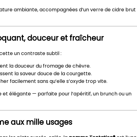
ture ambiante, accompagnées d’un verre de cidre brut
oquant, douceur et fraîcheur
ette un contraste subtil :
rent la douceur du fromage de chèvre.
sent la saveur douce de la courgette.
er facilement sans qu’elle s’oxyde trop vite.
et élégante — parfaite pour l’apéritif, un brunch ou un
me aux mille usages