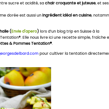
ntre sucre et acidité, sa
chair croquante et juteuse
, et ses
omme dorée est aussi un
ingrédient idéal en cuisine
, notam
alie (
Envie d'apero
)
lors d’un blog trip en Suisse à la
tation®. Elle nous livre ici une recette simple, fraîche e
ettes & Pommes Tentation®
.
georgesdelbard.com
pour cultiver la tentation directeme