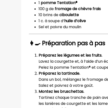
1
pomme Tentation®
100 g de
fromage de chèvre frais
10 brins de
ciboulette
1 c. à soupe d’
huile d’olive
Sel et poivre du moulin
👩
Préparation pas à pas
Préparez les légumes et les fruits.
Lavez la courgette et, à l’aide d’un 
Pelez la pomme Tentation® et coup
Préparez la tartinade.
Dans un bol, mélangez le fromage de ch
Salez et poivrez à votre goût.
Montez les bruschettas.
Tartinez chaque tranche de pain av
les lanières de courgette et les la