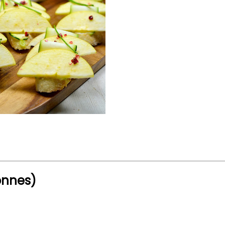
onnes)