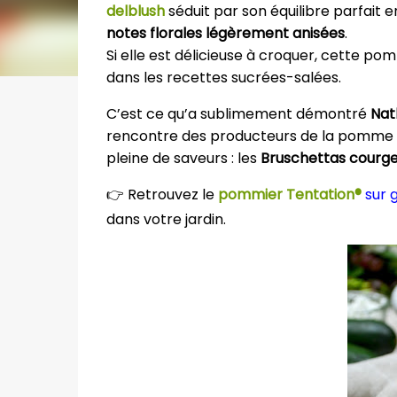
delblush
séduit par son équilibre parfait e
notes florales légèrement anisées
.
Si elle est délicieuse à croquer, cette p
dans les recettes sucrées-salées.
C’est ce qu’a sublimement démontré
Nath
rencontre des producteurs de la pomme Ten
pleine de saveurs : les
Bruschettas courg
👉
Retrouvez le
pommier Tentation®
sur 
dans votre jardin.