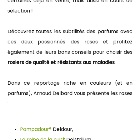
certaines déjà en vente, mais aussi en cours de 
sélection !
Découvrez toutes les subtilités des parfums 
avec 
ces deux passionnés 
des roses et profitez 
également de leurs bons conseils pour choisir des 
rosiers de qualité et résistants aux maladies
. 
Dans ce reportage riche en couleurs (et en 
parfums), Arnaud Delbard vous présente les roses 
:
Pompadour®
 Deldour, 
La reine de la nuit®
 Delstrilum, 