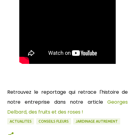
Retrouvez le reportage qui retrace l'histoire de
notre entreprise dans notre article
Georges
Delbard, des fruits et des roses !
ACTUALITES
CONSEILS FLEURS
JARDINAGE AUTREMENT