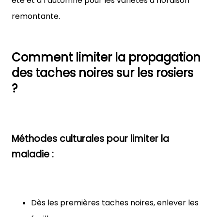
été et à l’automne pour les variétés à floraison
remontante.
Comment limiter la propagation
des taches noires sur les rosiers
?
Méthodes culturales pour limiter la
maladie :
Dès les premières taches noires, enlever les