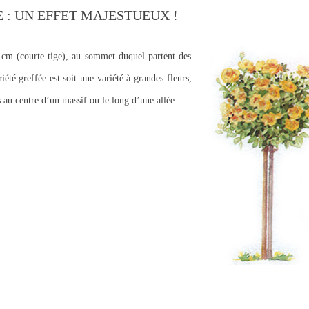
E : UN EFFET MAJESTUEUX !
0 cm (courte tige), au sommet duquel partent des
iété greffée est soit une variété à grandes fleurs,
s au centre d’un massif ou le long d’une allée.