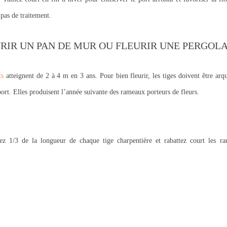
pas de traitement.
RIR UN PAN DE MUR OU FLEURIR UNE PERGOL
ts
atteignent de 2 à 4 m en 3 ans. Pour bien fleurir, les tiges doivent être arqu
port. Elles produisent l’année suivante des rameaux porteurs de fleurs.
lez 1/3 de la longueur de chaque tige charpentière et rabattez court les r