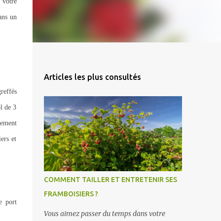
 votre
ans un
Articles les plus consultés
reffés
l de 3
lement
ers et
COMMENT TAILLER ET ENTRETENIR SES
FRAMBOISIERS ?
e port
Vous aimez passer du temps dans votre