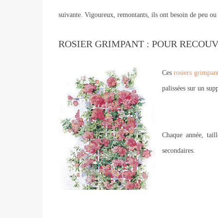
suivante. Vigoureux, remontants, ils ont besoin de peu ou 
ROSIER GRIMPANT : POUR RECOUV
Ces
rosiers grimpan
palissées sur un sup
Chaque année, tail
secondaires.