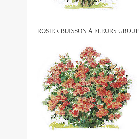
ROSIER BUISSON À FLEURS GROUPÉ