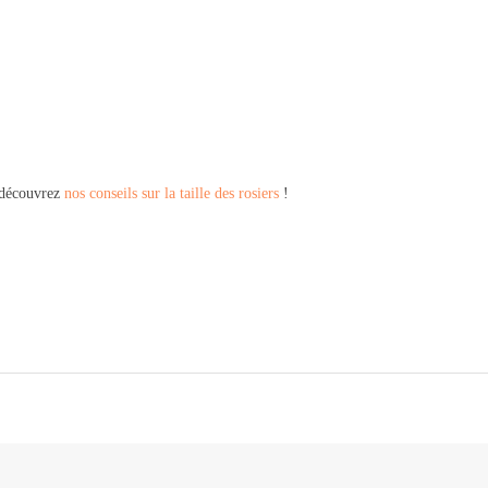
t découvrez
nos conseils sur la taille des rosiers
!