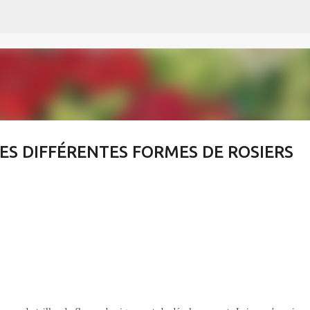
Accéder au contenu principal
 LES DIFFÉRENTES FORMES DE ROSIERS