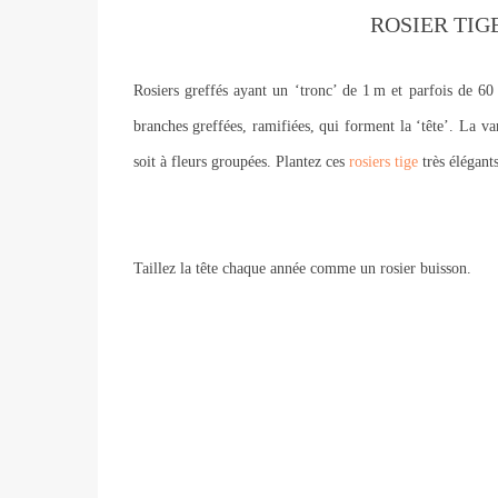
ROSIER TIG
Rosiers greffés ayant un ‘tronc’ de 1 m et parfois de 6
branches greffées, ramifiées, qui forment la ‘tête’. La var
soit à fleurs groupées. Plantez ces
rosiers tige
très élégant
Taillez la tête chaque année comme un rosier buisson.