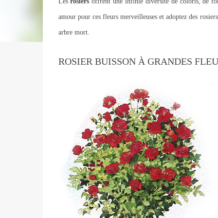
Les
rosiers
offrent une infinie diversité de coloris, de 
amour pour ces fleurs merveilleuses et adoptez des rosier
arbre mort.
ROSIER BUISSON À GRANDES FLEUR