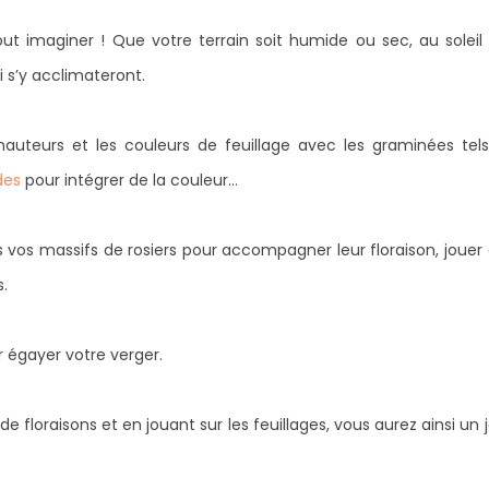
ut imaginer ! Que votre terrain soit humide ou sec, au soleil
 s’y acclimateront.
hauteurs et les couleurs de feuillage avec les graminées tel
des
pour intégrer de la couleur…
 vos massifs de rosiers pour accompagner leur floraison, jouer
.
r égayer votre verger.
 floraisons et en jouant sur les feuillages, vous aurez ainsi un j