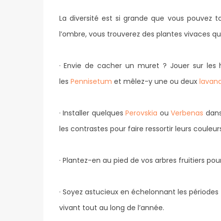
La diversité est si grande que vous pouvez to
l’ombre, vous trouverez des plantes vivaces qui
· Envie de cacher un muret ? Jouer sur les 
les
Pennisetum
et mêlez-y une ou deux
lavan
· Installer quelques
Perovskia
ou
Verbenas
dans
les contrastes pour faire ressortir leurs couleurs
· Plantez-en au pied de vos arbres fruitiers pou
· Soyez astucieux en échelonnant les périodes de
vivant tout au long de l’année.