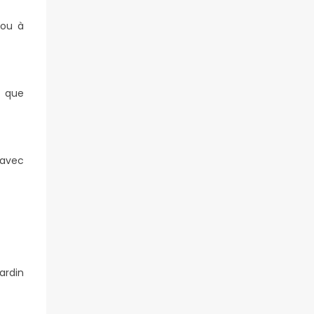
 ou à
s que
 avec
ardin