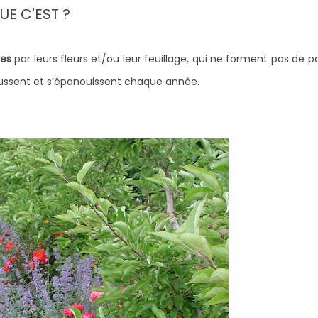
UE C'EST ?
ves
par leurs fleurs et/ou leur feuillage, qui ne forment pas de pa
epoussent et s’épanouissent chaque année.