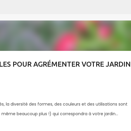
Accéder au contenu principal
ÉALES POUR AGRÉMENTER VOTRE JARDIN
 la diversité des formes, des couleurs et des utilisations sont
 même beaucoup plus !) qui correspondra à votre jardin…