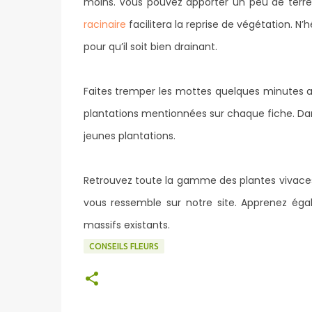
moins. Vous pouvez apporter un peu de terr
racinaire
facilitera la reprise de végétation. N’
pour qu’il soit bien drainant.
Faites tremper les mottes quelques minutes av
plantations mentionnées sur chaque fiche. Dan
jeunes plantations.
Retrouvez toute la gamme des plantes vivaces 
vous ressemble sur notre site. Apprenez éga
massifs existants.
CONSEILS FLEURS