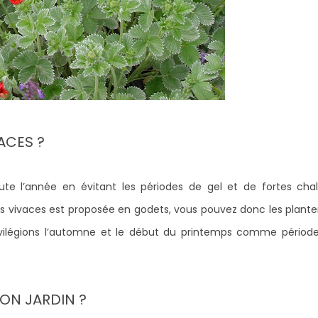
ACES ?
te l’année en évitant les périodes de gel et de fortes chal
s vivaces est proposée en godets, vous pouvez donc les plante
privilégions l’automne et le début du printemps comme périod
ON JARDIN ?