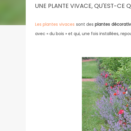
UNE PLANTE VIVACE, QU'EST-CE Q
Les plantes vivaces
sont des
plantes décorati
avec « du bois » et qui, une fois installées, r