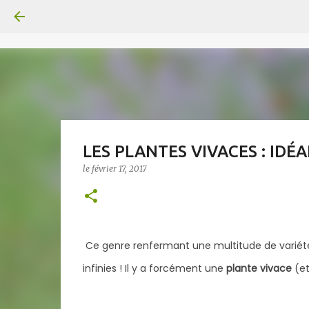
LES PLANTES VIVACES : ID
le
février 17, 2017
Ce genre renfermant une multitude de variétés,
infinies ! Il y a forcément une
plante vivace
(et